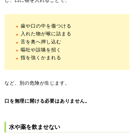
し、口に物を入れることで、
歯や口の中を傷つける
入れた物が喉に詰まる
舌を奥へ押し込む
嘔吐や誤嚥を招く
指を強くかまれる
など、別の危険が生じます。
口を無理に開ける必要はありません。
水や薬を飲ませない