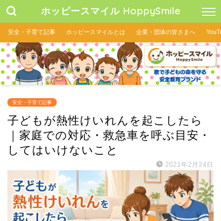
ホッピースマイル HoppySmile
安全・子育て記事
ホッピースマイルとは
企業・団体の皆さまへ
YouT
安全・子育て記事
子どもが熱性けいれんを起こしたら
｜家庭での対応・救急車を呼ぶ目安・
してはいけないこと
2021年2月24日